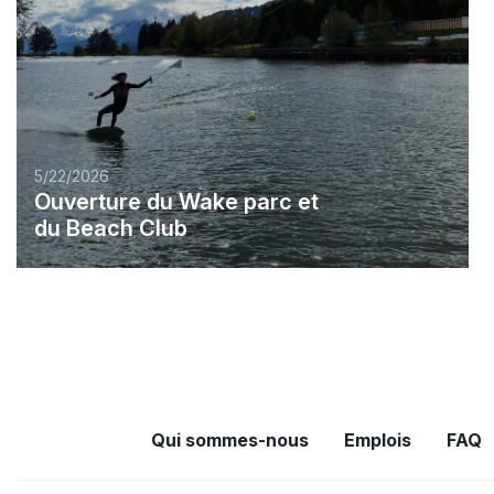
5/22/2026
Ouverture du Wake parc et
du Beach Club
Qui sommes-nous
Emplois
FAQ