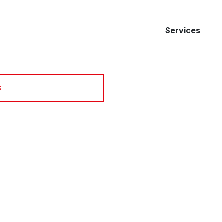
Services
S