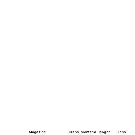
Magazine
Crans-Montana
Icogne
Lens