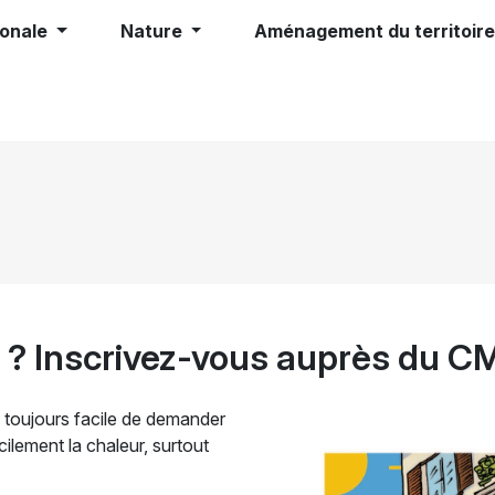
ionale
Nature
Aménagement du territoir
e ? Inscrivez-vous auprès du C
s toujours facile de demander
icilement la chaleur, surtout