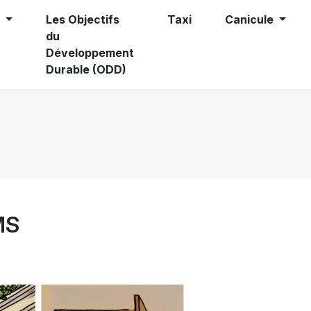
e
Les Objectifs
Taxi
Canicule
du
Développement
Durable (ODD)
MS