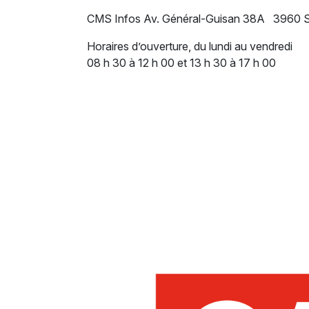
CMS Infos Av. Général-Guisan 38A 3960 S
Horaires d’ouverture, du lundi au vendredi
08 h 30 à 12 h 00 et 13 h 30 à 17 h 00