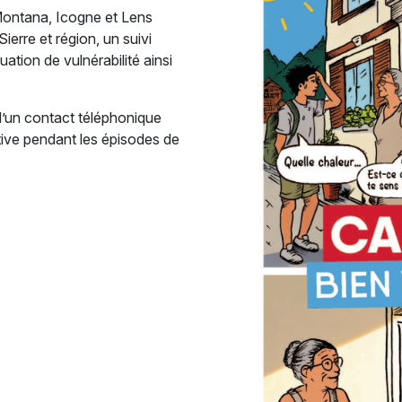
Montana, Icogne et Lens
erre et région, un suivi
uation de vulnérabilité ainsi
d’un contact téléphonique
ntive pendant les épisodes de