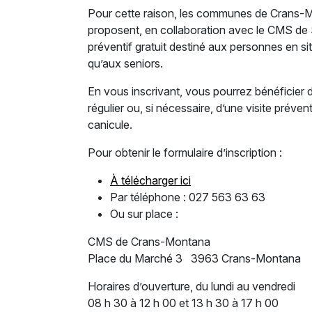
Pour cette raison, les communes de Crans-
proposent, en collaboration avec le CMS de Si
préventif gratuit destiné aux personnes en sit
qu’aux seniors.
En vous inscrivant, vous pourrez bénéficier 
régulier ou, si nécessaire, d’une visite préve
canicule.
Pour obtenir le formulaire d’inscription :
À télécharger ici
Par téléphone : 027 563 63 63
Ou sur place :
CMS de Crans-Montana
Place du Marché 3 3963 Crans-Montana
Horaires d’ouverture, du lundi au vendredi
08 h 30 à 12 h 00 et 13 h 30 à 17 h 00