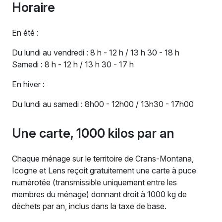
Horaire
En été :
Du lundi au vendredi : 8 h - 12 h / 13 h 30 - 18 h
Samedi : 8 h - 12 h / 13 h 30 - 17 h
En hiver :
Du lundi au samedi : 8h00 - 12h00 / 13h30 - 17h00
Une carte, 1000 kilos par an
Chaque ménage sur le territoire de Crans-Montana,
Icogne et Lens reçoit gratuitement une carte à puce
numérotée (transmissible uniquement entre les
membres du ménage) donnant droit à 1000 kg de
déchets par an, inclus dans la taxe de base.