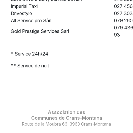
Imperial Taxi
027 456
Drivestyle
027 303
All Service pro Sàrl
079 260
079 436
Gold Prestige Services Sàrl
93
* Service 24h/24
** Service de nuit
Association des
Communes de Crans-Montana
Route de la Moubra 66, 3963 Crans-Montana