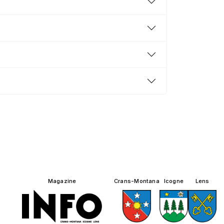
Magazine
Crans-Montana
Icogne
Lens