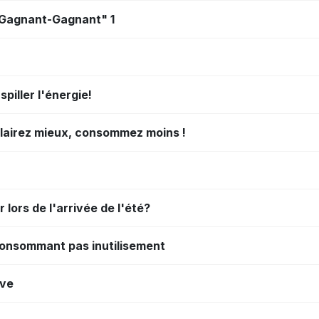
 "Gagnant-Gagnant" 1
piller l'énergie!
éclairez mieux, consommez moins !
 lors de l'arrivée de l'été?
 consommant pas inutilisement
ive