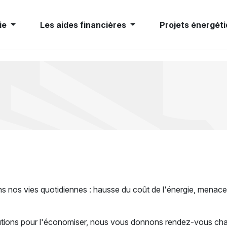
ie
Les aides financières
Projets énergéti
ns nos vies quotidiennes : hausse du coût de l'énergie, menace
utions pour l'économiser, nous vous donnons rendez-vous chaq