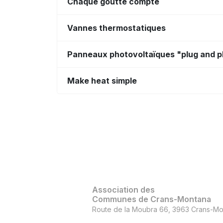
Chaque goutte compte
Vannes thermostatiques
Panneaux photovoltaïques "plug and p
Make heat simple
Association des
Communes de Crans-Montana
Route de la Moubra 66, 3963 Crans-Mo