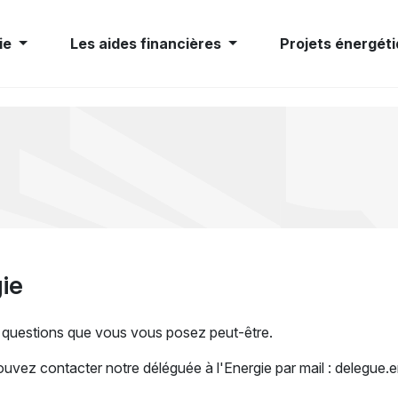
ie
Les aides financières
Projets énergéti
ie
 questions que vous vous posez peut-être.
pouvez contacter notre déléguée à l'Energie par mail : delegu