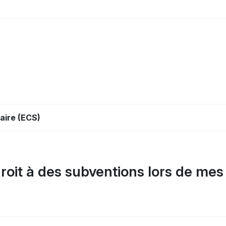
aire (ECS)
 droit à des subventions lors de me