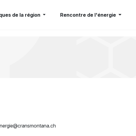
ques de la région
Rencontre de l'énergie
e.energie@cransmontana.ch