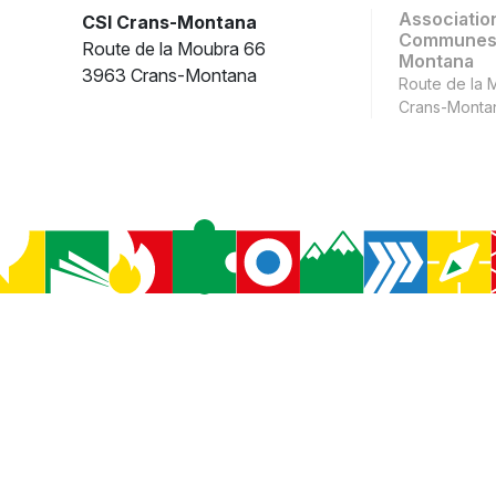
Associatio
CSI Crans-Montana
Communes 
Route de la Moubra 66
Montana
3963 Crans-Montana
Route de la 
Crans-Monta