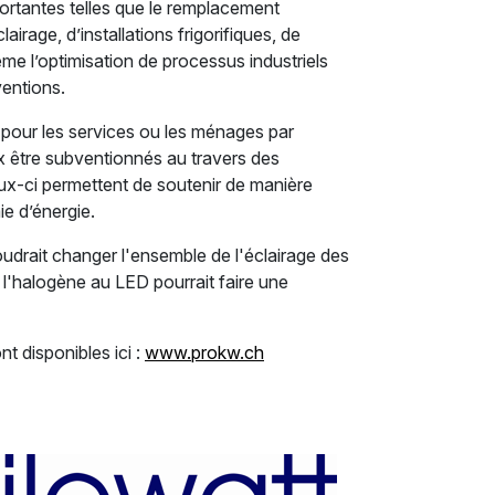
rtantes telles que le remplacement
irage, d’installations frigorifiques, de
me l’optimisation de processus industriels
ventions.
 pour les services ou les ménages par
 être subventionnés au travers des
x-ci permettent de soutenir de manière
e d’énergie.
udrait changer l'ensemble de l'éclairage des
'halogène au LED pourrait faire une
t disponibles ici :
www.prokw.ch