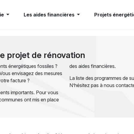
ie
Les aides financières
Projets énergéti
re projet de rénovation
ts énergétiques fossiles ?
des aides financières.
? Vous envisagez des mesures
La liste des programmes de s
otre facture ?
N’hésitez pas à nous contacte
ents importants. Pour vous
es communes ont mis en place