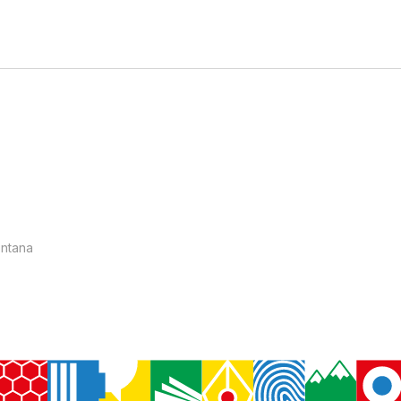
ntana