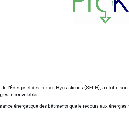
e de l’Énergie et des Forces Hydrauliques (SEFH), a étoffé so
rgies renouvelables.
mance énergétique des bâtiments que le recours aux énergies re