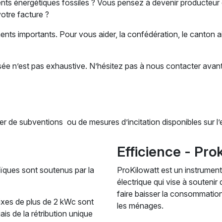
nts énergétiques fossiles ? Vous pensez à devenir producteur
otre facture ?
ts importants. Pour vous aider, la confédération, le canton 
e n’est pas exhaustive. N’hésitez pas à nous contacter avant
er de subventions ou de mesures d’incitation disponibles sur l
Efficience - Pro
taïques sont soutenus par la
ProKilowatt est un instrument 
électrique qui vise à souteni
faire baisser la consommation d
fixes de plus de 2 kWc sont
les ménages.
is de la rétribution unique