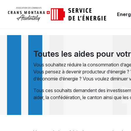
Energ
Toutes les aides pour vot
Vous souhaitez réduire la consommation d’agen
Vous pensez à devenir producteur d’énergie 
d’économie d’énergie ? Vous voulez diminuer v
Tous ces souhaits demandent des investissem
aider, la confédération, le canton ainsi que l