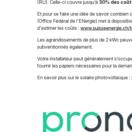
(RU). Celle-ci couvre jusqu’à
30% des coût
Et pour se faire une idée de savoir combien c
(Office Fédéral de l'ENergie) met à dispositi
d'estimer les coûts :
www.suisseenergie.ch/to
Les agrandissements de plus de 2 kWc peuven
subventionnés également.
Votre installateur peut généralement s’occup
fournir les papiers nécessaires pour la dem
En savoir plus sur le solaire photovoltaïque :