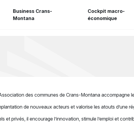
Business Crans-
Cockpit macro-
Montana
économique
Association des communes de Crans-Montana accompagne le déve
l’implantation de nouveaux acteurs et valorise les atouts d’une 
nels et privés, il encourage l’innovation, stimule l’emploi et cont