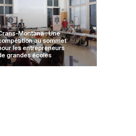
1 sept. 2020
Crans-Montana : Une
compétition au sommet
pour les entrepreneurs
de grandes écoles