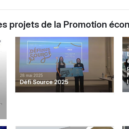
 les projets de la Promotion éc
2
28 mai 2025
Défi Source 2025