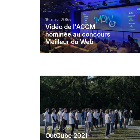
19 nov. 2025
Vidéo de l'ACCM
nominée au concours
Meilleur du Web
23 sept. 2021
OutCube 2021