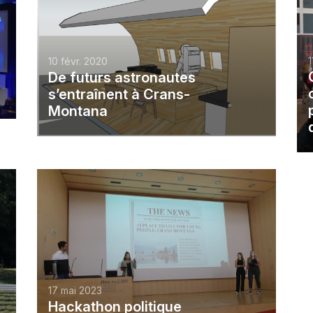
1
10 févr. 2020
De futurs astronautes
s’entraînent à Crans-
Montana
17 mai 2023
Hackathon politique