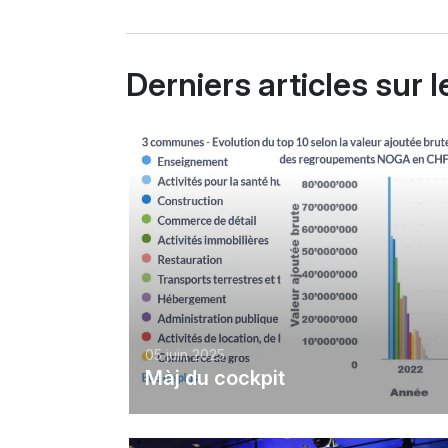
Derniers articles sur
05 juin 2025
Màj du cockpit