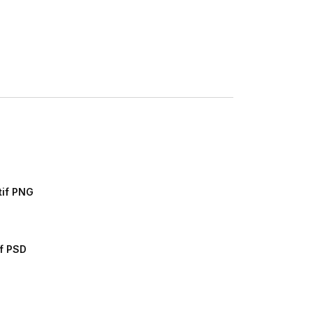
tif PNG
if PSD