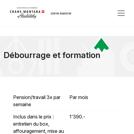
Débourrage et formation
Pension/travail 3x par
Par mois
semaine
Inclus dans le prix :
1'390.-
entretien du box,
affouragement, mise au