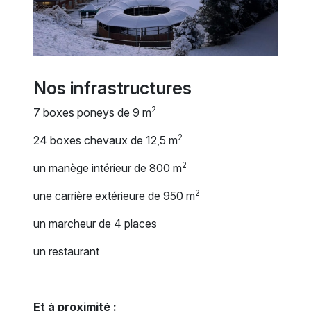
Nos infrastructures
2
7 boxes poneys de 9 m
2
24 boxes chevaux de 12,5 m
2
un manège intérieur de 800 m
2
une carrière extérieure de 950 m
un marcheur de 4 places
un restaurant
Et à proximité :