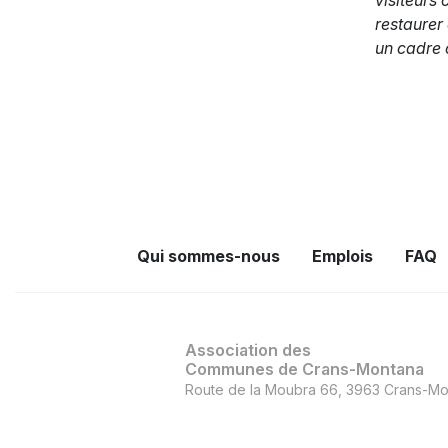
visiteurs 
restaurer
un cadre 
Qui sommes-nous
Emplois
FAQ
Association des
Communes de Crans-Montana
Route de la Moubra 66, 3963 Crans-Mo