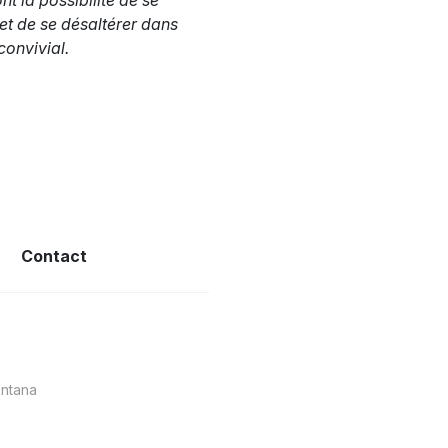
ont la possibilité de se
 et de se désaltérer dans
convivial.
Contact
ntana