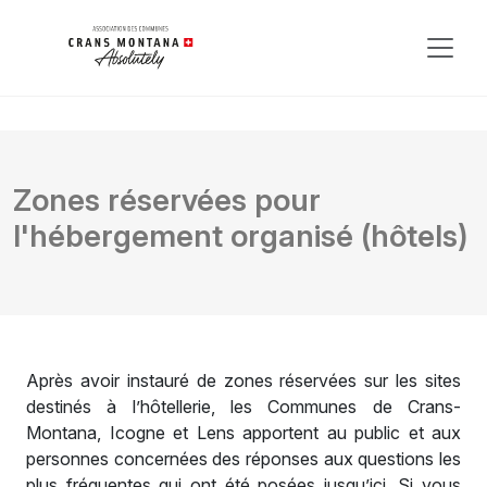
Zones réservées pour
l'hébergement organisé (hôtels)
Après avoir instauré de zones réservées sur les sites
destinés à l’hôtellerie, les Communes de Crans-
Montana, Icogne et Lens apportent au public et aux
personnes concernées des réponses aux questions les
plus fréquentes qui ont été posées jusqu’ici. Si vous