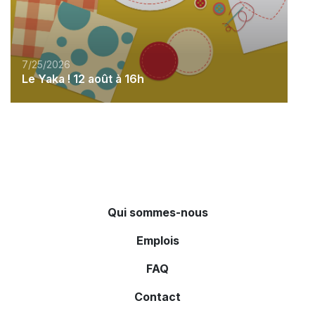
7/25/2026
Le Yaka ! 12 août à 16h
Qui sommes-nous
Emplois
FAQ
Contact