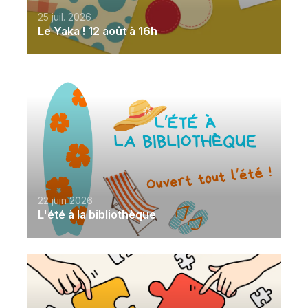
25 juil. 2026
Le Yaka ! 12 août à 16h
22 juin 2026
L'été à la bibliothèque