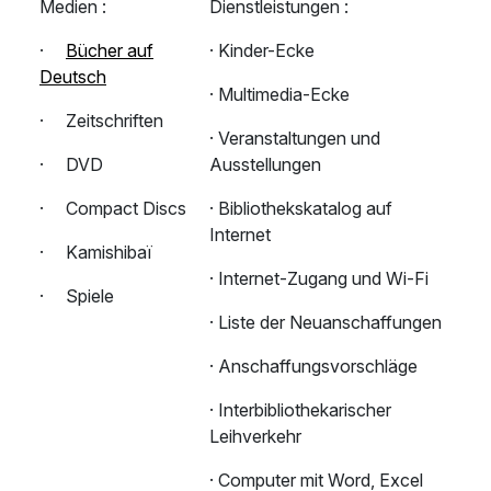
Medien :
Dienstleistungen :
·
Bücher auf
·
Kinder-Ecke
Deutsch
·
Multimedia-Ecke
·
Zeitschriften
·
Veranstaltungen und
·
DVD
Ausstellungen
·
Compact Discs
·
Bibliothekskatalog auf
Internet
·
Kamishibaï
·
Internet-Zugang und Wi-Fi
·
Spiele
·
Liste der Neuanschaffungen
·
Anschaffungsvorschläge
·
Interbibliothekarischer
Leihverkehr
·
Computer mit
Word, Excel