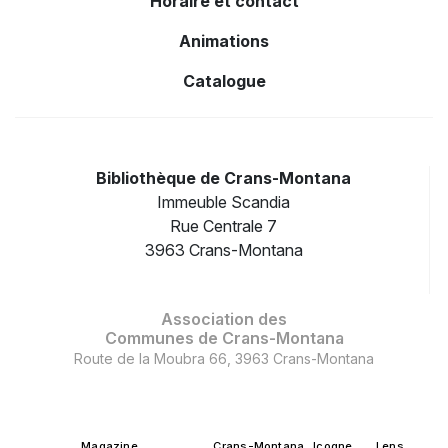
Horaire et contact
Animations
Catalogue
Bibliothèque de Crans-Montana
Immeuble Scandia
Rue Centrale 7
3963 Crans-Montana
Association des
Communes de Crans-Montana
Route de la Moubra 66, 3963 Crans-Montana
Magazine
Crans-Montana
Icogne
Lens