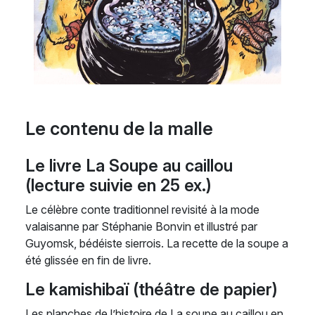
Le contenu de la malle
Le livre La Soupe au caillou
(lecture suivie en 25 ex.)
Le célèbre conte traditionnel revisité à la mode
valaisanne par Stéphanie Bonvin et illustré par
Guyomsk, bédéiste sierrois. La recette de la soupe a
été glissée en fin de livre.
Le kamishibaï (théâtre de papier)
Les planches de l’histoire de La soupe au caillou en